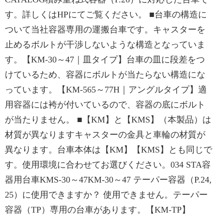
す。詳しくはHPにてご覧ください。 ■台車の構造に
ついて当社容器専用の運搬台車です。キャスターを
止めるボルトが干渉しないような構造となっていま
す。【KM-30～47｜皿タイプ】台車の皿に段差をつ
けているため、容器にボルトが当たらない構造にな
っています。【KM-565～77H｜アングルタイプ】適
用容器には袴が付いているので、容器の底にボルト
が当たりません。 ■【KM】と【KMS】（本製品）は
材質が異なりますキャスターの金具と車輪の材質が
異なります。台車本体は【KM】【KMS】とも同じで
す。使用環境に合わせてお選びください。034 STA容
器用台車KMS-30～47KM-30～47 テーパー容器（P.24,
25）に使用できますか？ 使用できません。テーパー
容器（TP）専用の台車があります。【KM-TP】