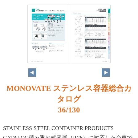
MONOVATE ステンレス容器総合カ
タログ
36/130
STAINLESS STEEL CONTAINER PRODUCTS
CATALOG積み重ね式容器（P.26）に対応した台車で