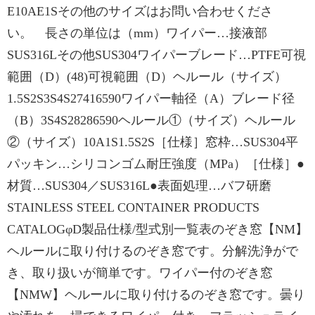
E10AE1Sその他のサイズはお問い合わせくださ
い。 長さの単位は（mm）ワイパー…接液部
SUS316Lその他SUS304ワイパーブレード…PTFE可視
範囲（D）(48)可視範囲（D）ヘルール（サイズ）
1.5S2S3S4S27416590ワイパー軸径（A）ブレード径
（B）3S4S28286590ヘルール①（サイズ）ヘルール
②（サイズ）10A1S1.5S2S［仕様］窓枠…SUS304平
パッキン…シリコンゴム耐圧強度（MPa）［仕様］●
材質…SUS304／SUS316L●表面処理…バフ研磨
STAINLESS STEEL CONTAINER PRODUCTS
CATALOGφD製品仕様/型式別一覧表のぞき窓【NM】
ヘルールに取り付けるのぞき窓です。分解洗浄がで
き、取り扱いが簡単です。ワイパー付のぞき窓
【NMW】ヘルールに取り付けるのぞき窓です。曇り