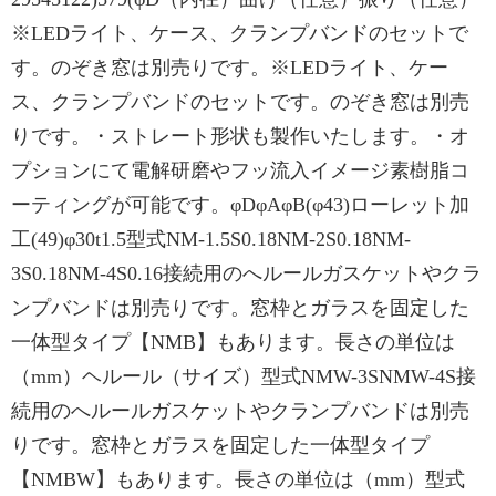
※LEDライト、ケース、クランプバンドのセットで
す。のぞき窓は別売りです。※LEDライト、ケー
ス、クランプバンドのセットです。のぞき窓は別売
りです。・ストレート形状も製作いたします。・オ
プションにて電解研磨やフッ流入イメージ素樹脂コ
ーティングが可能です。φDφAφB(φ43)ローレット加
工(49)φ30t1.5型式NM-1.5S0.18NM-2S0.18NM-
3S0.18NM-4S0.16接続用のへルールガスケットやクラ
ンプバンドは別売りです。窓枠とガラスを固定した
一体型タイプ【NMB】もあります。長さの単位は
（mm）ヘルール（サイズ）型式NMW-3SNMW-4S接
続用のへルールガスケットやクランプバンドは別売
りです。窓枠とガラスを固定した一体型タイプ
【NMBW】もあります。長さの単位は（mm）型式